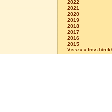
2022
2021
2020
2019
2018
2017
2016
2015
Vissza a friss híre