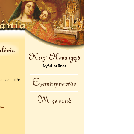
Nyári szünet
at az oltár
...