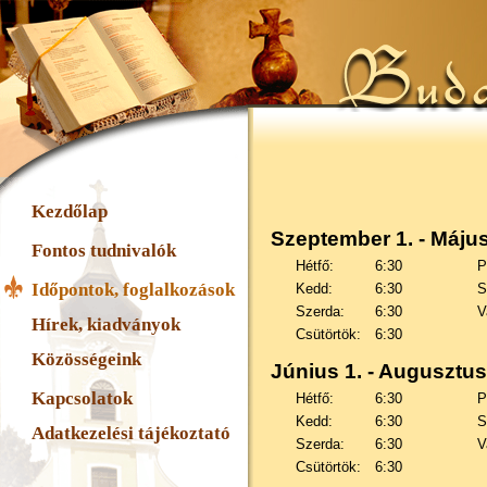
Kezdőlap
Szeptember 1. - Május
Fontos tudnivalók
Hétfő:
6:30
P
Időpontok, foglalkozások
Kedd:
6:30
S
Szerda:
6:30
V
Hírek, kiadványok
Csütörtök:
6:30
Közösségeink
Június 1. - Augusztus
Kapcsolatok
Hétfő:
6:30
P
Kedd:
6:30
S
Adatkezelési tájékoztató
Szerda:
6:30
V
Csütörtök:
6:30