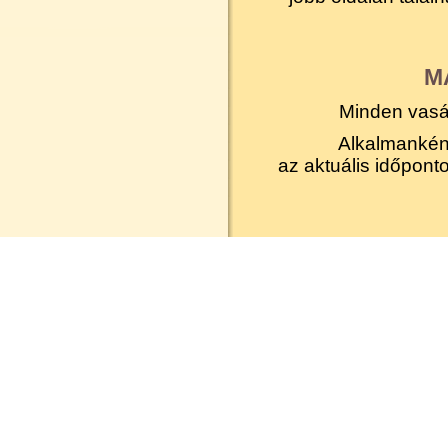
M
Minden vasá
Alkalmankén
az aktuális időpont