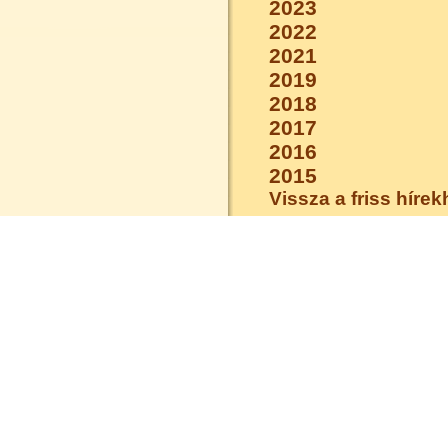
2023
2022
2021
2019
2018
2017
2016
2015
Vissza a friss híre